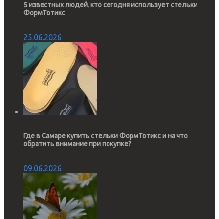
5 известных людей, кто сегодня использует стельки
ФормТотикс
25.06.2026
Где в Самаре купить стельки ФормТотикс и на что
обратить внимание при покупке?
09.06.2026