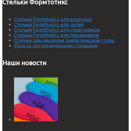
Стельки Формтотикс
Стельки Formthotics для взрослых
Стельки Formthotics для детей
Стельки Formthotics для спортсменов
Стельки Formthotics для пенсионеров
Стельки при синдроме диабетической стопы
Уход за ортопедическими стельками
Наши новости