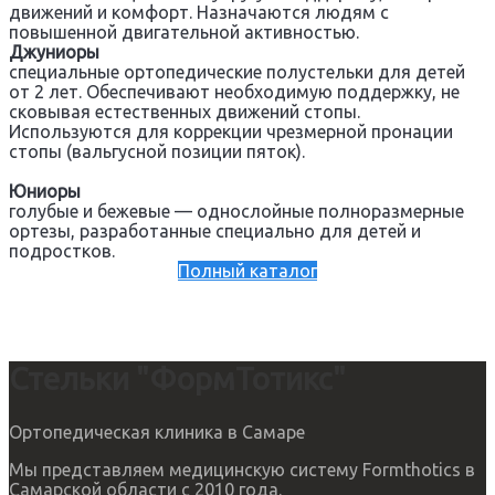
движений и комфорт. Назначаются людям с
повышенной двигательной активностью.
Джуниоры
специальные ортопедические полустельки для детей
от 2 лет. Обеспечивают необходимую поддержку, не
сковывая естественных движений стопы.
Используются для коррекции чрезмерной пронации
стопы (вальгусной позиции пяток).
Юниоры
голубые и бежевые — однослойные полноразмерные
ортезы, разработанные специально для детей и
подростков.
Полный каталог
Стельки "ФормТотикс"
Ортопедическая клиника в Самаре
Мы представляем медицинскую систему Formthotics в
Самарской области с 2010 года.