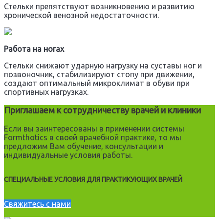
Стельки препятствуют возникновению и развитию
хронической венозной недостаточности.
Работа на ногах
Стельки снижают ударную нагрузку на суставы ног и
позвоночник, стабилизируют стопу при движении,
создают оптимальный микроклимат в обуви при
спортивных нагрузках.
Приглашаем к сотрудничеству врачей и клиники
Если вы заинтересованы в применении системы
Formthotics в своей врачебной практике, то мы
предложим Вам обучение, консультации и
индивидуальные условия работы.
СПЕЦИАЛЬНЫЕ УСЛОВИЯ ДЛЯ ПРАКТИКУЮЩИХ ВРАЧЕЙ
Свяжитесь с нами