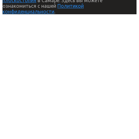
плоскостопия
в Самаре. Здесь вы можете
ознакомиться с нашей
Политикой
конфиденциальности
.