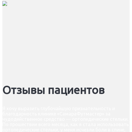
Отзывы пациентов
Я хочу выразить глубочайшую признательность и
благодарность клинике «СамараФутмастер» за
чудодейственное средство — ортопедические стельки.
По прошествии всего месяца, как я стала использовать
ортопедические стельки, у меня исчезли боли в спине,