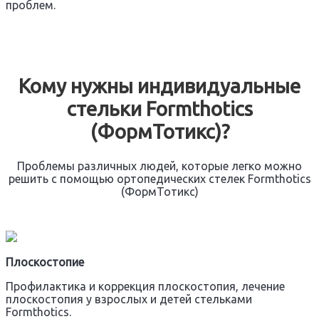
проблем.
Кому нужны индивидуальные
стельки Formthotics
(ФормТотикс)?
Проблемы различных людей, которые легко можно
решить с помощью ортопедических стелек Formthotics
(ФормТотикс)
Плоскостопие
Профилактика и коррекция плоскостопия, лечение
плоскостопия у взрослых и детей стельками
Formthotics.