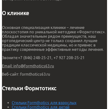
О клинике
Основная специализация клиники – лечение
плоскостопия по уникальной методике «Формтотикс».
Обладая значительным рядом преимуществ, наш
ортопедический центр не только сохранил лучшие
традиции классической медицины, но и привнес в
практику современные эффективные методы лечения.
Звоните:
+7 (846) 248-25-21, +7 927 208-25-21
Email:
info@formthotics63.ru
Веб-сайт:
formthotics63.ru
Стельки Формтотикс
Стельки Formthotics для взрослых
Стельки Formthotics для детей