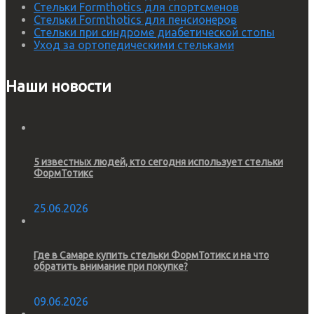
Стельки Formthotics для спортсменов
Стельки Formthotics для пенсионеров
Стельки при синдроме диабетической стопы
Уход за ортопедическими стельками
Наши новости
5 известных людей, кто сегодня использует стельки
ФормТотикс
25.06.2026
Где в Самаре купить стельки ФормТотикс и на что
обратить внимание при покупке?
09.06.2026