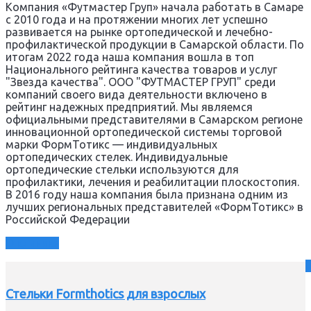
Компания «Футмастер Груп» начала работать в Самаре
с 2010 года и на протяжении многих лет успешно
развивается на рынке ортопедической и лечебно-
профилактической продукции в Самарской области. По
итогам 2022 года наша компания вошла в топ
Национального рейтинга качества товаров и услуг
"Звезда качества". ООО "ФУТМАСТЕР ГРУП" среди
компаний своего вида деятельности включено в
рейтинг надежных предприятий. Мы являемся
официальными представителями в Самарском регионе
инновационной ортопедической системы торговой
марки ФормТотикс — индивидуальных
ортопедических стелек. Индивидуальные
ортопедические стельки используются для
профилактики, лечения и реабилитации плоскостопия.
В 2016 году наша компания была признана одним из
лучших региональных представителей «ФормТотикс» в
Российской Федерации
О клинике
Стельки Formthotics для взрослых