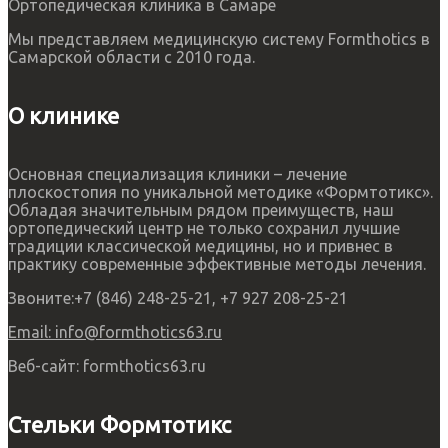
Ортопедическая клиника в Самаре
Мы представляем медицинскую систему Formthotics в
Самарской области с 2010 года.
О клинике
Основная специализация клиники – лечение
плоскостопия по уникальной методике «Формтотикс».
Обладая значительным рядом преимуществ, наш
ортопедический центр не только сохранил лучшие
традиции классической медицины, но и привнес в
практику современные эффективные методы лечения.
Звоните:
+7 (846) 248-25-21, +7 927 208-25-21
Email:
info@formthotics63.ru
Веб-сайт:
formthotics63.ru
Стельки Формтотикс