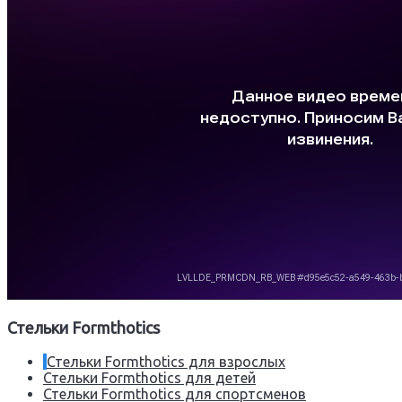
Стельки Formthotics
Стельки Formthotics для взрослых
Стельки Formthotics для детей
Стельки Formthotics для спортсменов