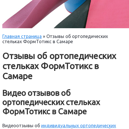
Главная страница
»
Отзывы об ортопедических
стельках ФормТотикс в Самаре
Отзывы об ортопедических
стельках ФормТотикс в
Самаре
Видео отзывов об
ортопедических стельках
ФормТотикс в Самаре
Видеоотзывы об
индивидуальных ортопедических