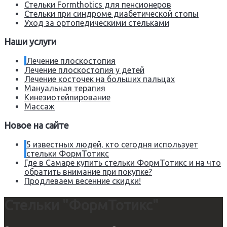
Стельки Formthotics для пенсионеров
Стельки при синдроме диабетической стопы
Уход за ортопедическими стельками
Наши услуги
Лечение плоскостопия
Лечение плоскостопия у детей
Лечение косточек на больших пальцах
Мануальная терапия
Кинезиотейпирование
Массаж
Новое на сайте
5 известных людей, кто сегодня использует
стельки ФормТотикс
Где в Самаре купить стельки ФормТотикс и на что
обратить внимание при покупке?
Продлеваем весенние скидки!
Стельки "ФормТотикс"