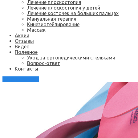
Лечение плоскостопия
Лечение плоскостопия у детей
Лечение косточек на больших пальцах
Мануальная терапия
Кинезиотейпирование
Массаж
Акции
Отзывы
Видео
Полезное
Уход за ортопедическими стельками
Вопрос-ответ
Контакты
Каталог стелек