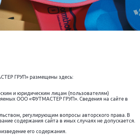
АСТЕР ГРУП» размещены здесь:
еским и юридическим лицам (пользователям)
ляемых ООО «ФУТМАСТЕР ГРУП». Сведения на сайте в
ьством, регулирующим вопросы авторского права. В
вание содержания сайта в иных случаях не допускается.
оизведение его содержания.