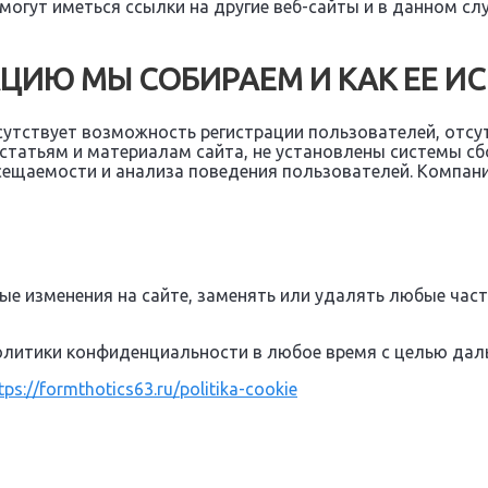
могут иметься ссылки на другие веб-сайты и в данном сл
АЦИЮ МЫ СОБИРАЕМ И КАК ЕЕ И
тсутствует возможность регистрации пользователей, отс
татьям и материалам сайта, не установлены системы сб
ещаемости и анализа поведения пользователей. Компани
е изменения на сайте, заменять или удалять любые части
олитики конфиденциальности в любое время с целью дал
tps://formthotics63.ru/politika-cookie