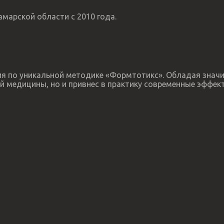
марской области с 2010 года.
пия по уникальной методике «Формтотикс». Обладая зна
й медицины, но и привнес в практику современные эффек