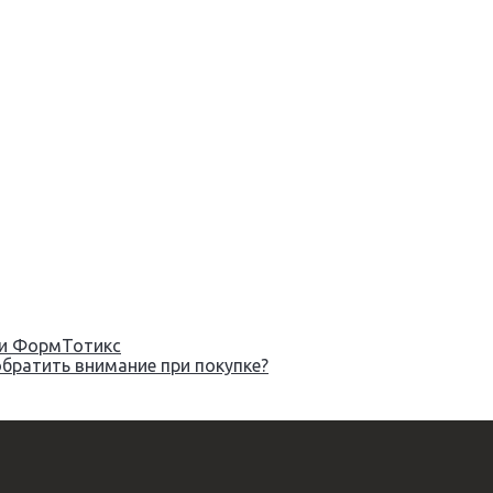
ьки ФормТотикс
обратить внимание при покупке?