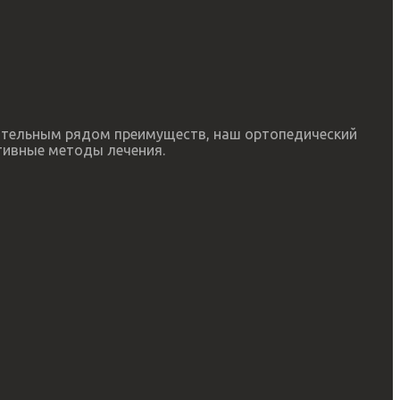
чительным рядом преимуществ, наш ортопедический
тивные методы лечения.