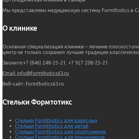
Мы представляем медицинскую систему Formthotics в Са
О клинике
Основная специализация клиники – лечение плоскосто
центр не только сохранил лучшие традиции классическо
Звоните:
+7 (846) 248-25-21, +7 927 208-25-21
Email:
info@formthotics63.ru
Веб-сайт:
formthotics63.ru
Стельки Формтотикс
Стельки Formthotics для взрослых
Стельки Formthotics для детей
Стельки Formthotics для спортсменов
Стельки Formthotics для пенсионеров