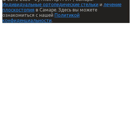
Индивидуальные ортопедические стельки
и
лечение
плоскостопия
в Самаре. Здесь вы можете
ознакомиться с нашей
Политикой
конфиденциальности
.