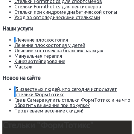
Стельки Formthotics для спортсменов
Стельки Formthotics для пенсионеров
Стельки при синдроме диабетической стопы
Уход за ортопедическими стельками
Наши услуги
Лечение плоскостопия
Лечение плоскостопия у детей
Лечение косточек на больших пальцах
Мануальная терапия
Кинезиотейпирование
Массаж
Новое на сайте
5 известных людей, кто сегодня использует
стельки ФормТотикс
Где в Самаре купить стельки ФормТотикс и на что
обратить внимание при покупке?
Продлеваем весенние скидки!
Стельки "ФормТотикс"