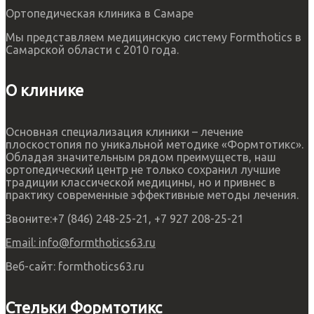
Ортопедическая клиника в Самаре
Мы представляем медицинскую систему Formthotics в
Самарской области с 2010 года.
О клинике
Основная специализация клиники – лечение
плоскостопия по уникальной методике «Формтотикс».
Обладая значительным рядом преимуществ, наш
ортопедический центр не только сохранил лучшие
традиции классической медицины, но и привнес в
практику современные эффективные методы лечения.
Звоните:
+7 (846) 248-25-21, +7 927 208-25-21
Email:
info@formthotics63.ru
Веб-сайт:
formthotics63.ru
Стельки Формтотикс