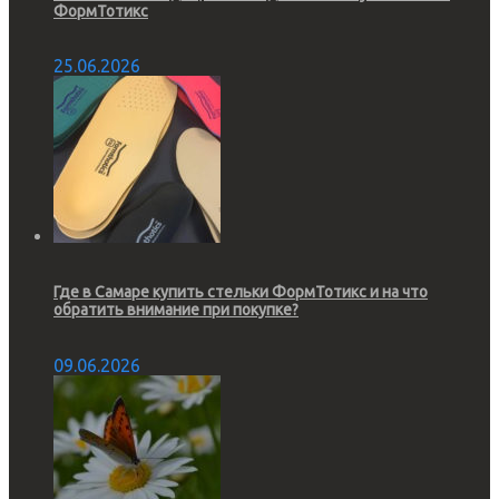
ФормТотикс
25.06.2026
Где в Самаре купить стельки ФормТотикс и на что
обратить внимание при покупке?
09.06.2026