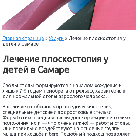
Главная страница
»
Услуги
»
Лечение плоскостопия у
детей в Самаре
Лечение плоскостопия у
детей в Самаре
Своды стопы формируются с началом хождения и
лишь к 7-9 годам приобретают рельеф, характерный
для нормальной стопы взрослого человека.
В отличие от обычных ортопедических стелек,
специальные детские и подростковые стельки
ФормТотикс предназначены для коррекции не только
положения, но и — что очень важно! — работы стопы.
Они правильно воздействуют на основные группы
мышц при ходьбе и беге. Подобный подход позволяет