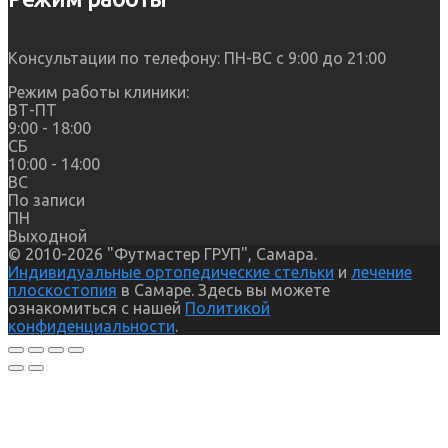
Консультации по телефону: ПН-ВС с 9:00 до 21:00
Режим работы клиники:
ВТ-ПТ
9:00 - 18:00
СБ
10:00 - 14:00
ВС
По записи
ПН
Выходной
© 2010-2026 "Футмастер ГРУП", Самара.
Индивидуальные ортопедические стельки
и
лечение
плоскостопия
в Самаре. Здесь вы можете
ознакомиться с нашей
Политикой
конфиденциальности
.