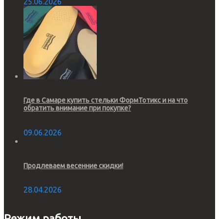
25.06.2026
Где в Самаре купить стельки ФормТотикс и на что
обратить внимание при покупке?
09.06.2026
Продлеваем весенние скидки!
28.04.2026
Режим работы