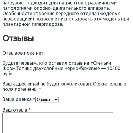
нагрузок. Подходят для пациентов с различными
патологиями опорно-двигательного аппарата.
Особенности строения переднего отдела (модель с
перфорацией) позволяет использовать эту модель при
плантарном гипергидрозе.
Отзывы
Отзывов пока нет.
Будьте первым, кто оставил отзыв на «Стельки
ФормТотикс двухслойные Чёрно-бежевые — 10500
руб»
Ваш адрес email не будет опубликован.
Обязательные
поля помечены
*
Ваша оценка
*
Ваш отзыв
*