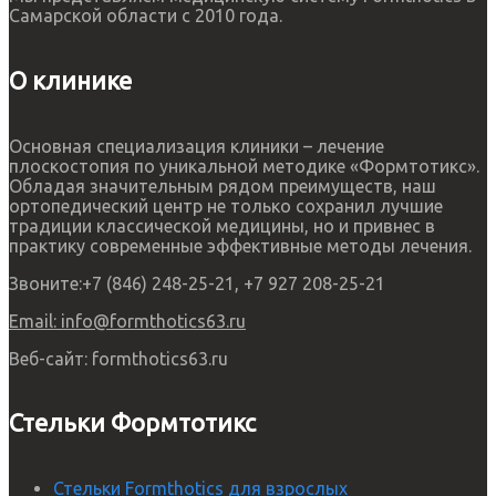
Самарской области с 2010 года.
О клинике
Основная специализация клиники – лечение
плоскостопия по уникальной методике «Формтотикс».
Обладая значительным рядом преимуществ, наш
ортопедический центр не только сохранил лучшие
традиции классической медицины, но и привнес в
практику современные эффективные методы лечения.
Звоните:
+7 (846) 248-25-21, +7 927 208-25-21
Email:
info@formthotics63.ru
Веб-сайт:
formthotics63.ru
Стельки Формтотикс
Стельки Formthotics для взрослых