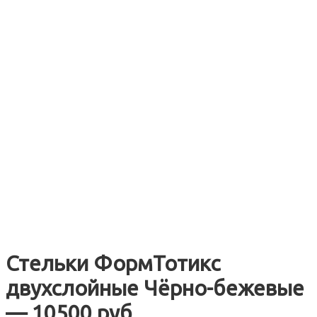
Стельки ФормТотикс
двухслойные Чёрно-бежевые
— 10500 руб