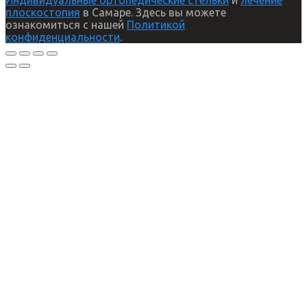
плоскостопия
в Самаре. Здесь вы можете
ознакомиться с нашей
Политикой
конфиденциальности
.