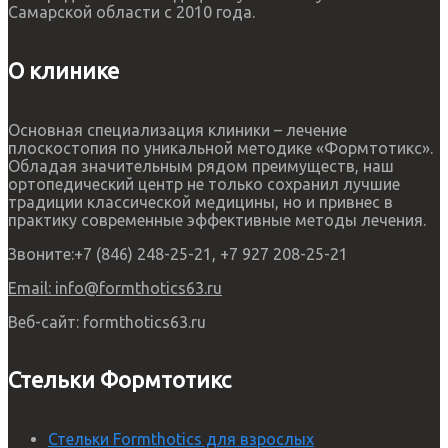
Самарской области с 2010 года.
О клинике
Основная специализация клиники – лечение
плоскостопия по уникальной методике «Формтотикс».
Обладая значительным рядом преимуществ, наш
ортопедический центр не только сохранил лучшие
традиции классической медицины, но и привнес в
практику современные эффективные методы лечения.
Звоните:
+7 (846) 248-25-21, +7 927 208-25-21
Email:
info@formthotics63.ru
Веб-сайт:
formthotics63.ru
Стельки Формтотикс
Стельки Formthotics для взрослых