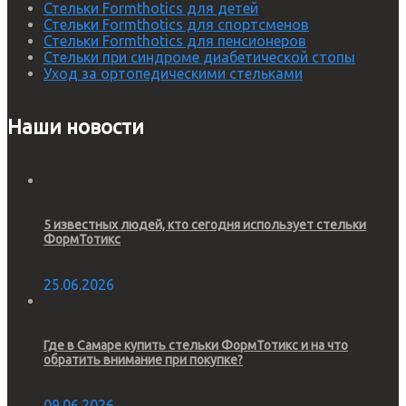
Стельки Formthotics для детей
Стельки Formthotics для спортсменов
Стельки Formthotics для пенсионеров
Стельки при синдроме диабетической стопы
Уход за ортопедическими стельками
Наши новости
5 известных людей, кто сегодня использует стельки
ФормТотикс
25.06.2026
Где в Самаре купить стельки ФормТотикс и на что
обратить внимание при покупке?
09.06.2026