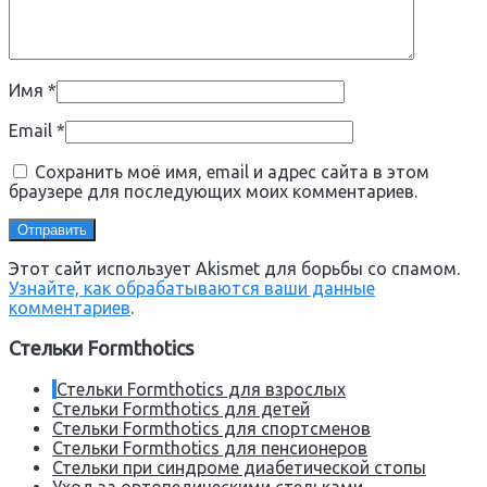
Имя
*
Email
*
Сохранить моё имя, email и адрес сайта в этом
браузере для последующих моих комментариев.
Этот сайт использует Akismet для борьбы со спамом.
Узнайте, как обрабатываются ваши данные
комментариев
.
Стельки Formthotics
Стельки Formthotics для взрослых
Стельки Formthotics для детей
Стельки Formthotics для спортсменов
Стельки Formthotics для пенсионеров
Стельки при синдроме диабетической стопы
Уход за ортопедическими стельками