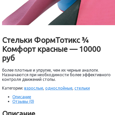
Стельки ФормТотикс ¾
Комфорт красные — 10000
руб
более плотные и упругие, чем их черные аналоги.
Назначаются при необходимости более эффективного
контроля движений стопы.
Категории:
взрослые
,
однослойные
,
стельки
Описание
Отзывы (0)
Описание