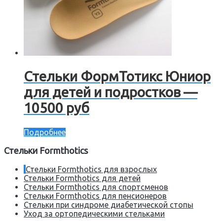
Стельки ФормТотикс Юниор
для детей и подростков —
10500 руб
Подробнее
Стельки Formthotics
Стельки Formthotics для взрослых
Стельки Formthotics для детей
Стельки Formthotics для спортсменов
Стельки Formthotics для пенсионеров
Стельки при синдроме диабетической стопы
Уход за ортопедическими стельками