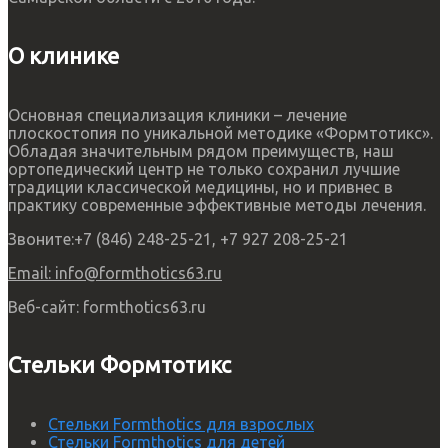
О клинике
Основная специализация клиники – лечение
плоскостопия по уникальной методике «Формтотикс».
Обладая значительным рядом преимуществ, наш
ортопедический центр не только сохранил лучшие
традиции классической медицины, но и привнес в
практику современные эффективные методы лечения.
Звоните:
+7 (846) 248-25-21, +7 927 208-25-21
Email:
info@formthotics63.ru
Веб-сайт:
formthotics63.ru
Стельки Формтотикс
Стельки Formthotics для взрослых
Стельки Formthotics для детей