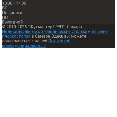
10:00 - 14:00
ВС
По записи
ПН
Выходной
© 2010-2026 "Футмастер ГРУП", Самара.
Индивидуальные ортопедические стельки
и
лечение
плоскостопия
в Самаре. Здесь вы можете
ознакомиться с нашей
Политикой
конфиденциальности
.