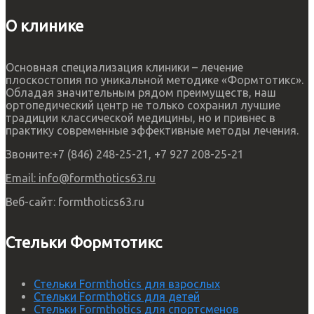
О клинике
Основная специализация клиники – лечение
плоскостопия по уникальной методике «Формтотикс».
Обладая значительным рядом преимуществ, наш
ортопедический центр не только сохранил лучшие
традиции классической медицины, но и привнес в
практику современные эффективные методы лечения.
Звоните:
+7 (846) 248-25-21, +7 927 208-25-21
Email:
info@formthotics63.ru
Веб-сайт:
formthotics63.ru
Стельки Формтотикс
Стельки Formthotics для взрослых
Стельки Formthotics для детей
Стельки Formthotics для спортсменов