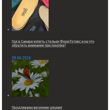
Где в Самаре купить стельки ФормТотикс и на что
обратить внимание при покупке?
09.06.2026
Продлеваем весенние скидки!