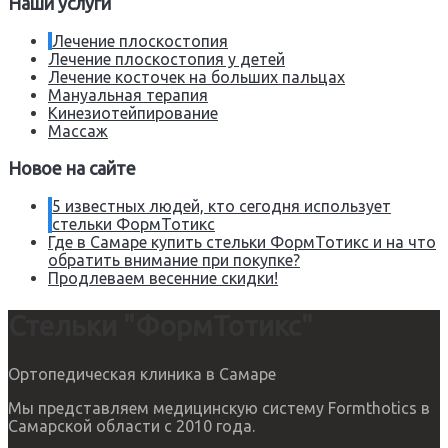
Наши услуги
Лечение плоскостопия
Лечение плоскостопия у детей
Лечение косточек на больших пальцах
Мануальная терапия
Кинезиотейпирование
Массаж
Новое на сайте
5 известных людей, кто сегодня использует
стельки ФормТотикс
Где в Самаре купить стельки ФормТотикс и на что
обратить внимание при покупке?
Продлеваем весенние скидки!
Стельки "ФормТотикс"
Ортопедическая клиника в Самаре
Мы представляем медицинскую систему Formthotics в
Самарской области с 2010 года.