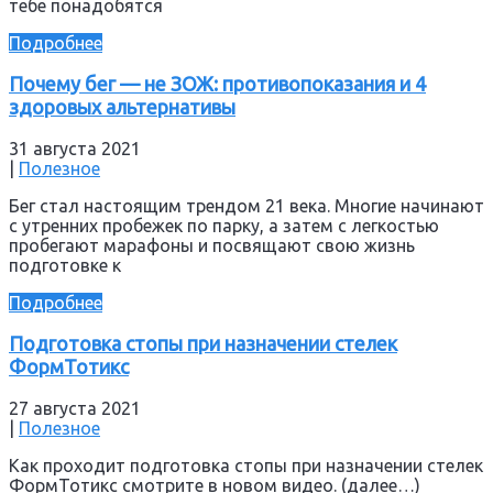
тебе понадобятся
Подробнее
Почему бег — не ЗОЖ: противопоказания и 4
здоровых альтернативы
31 августа 2021
|
Полезное
Бег стал настоящим трендом 21 века. Многие начинают
с утренних пробежек по парку, а затем с легкостью
пробегают марафоны и посвящают свою жизнь
подготовке к
Подробнее
Подготовка стопы при назначении стелек
ФормТотикс
27 августа 2021
|
Полезное
Как проходит подготовка стопы при назначении стелек
ФормТотикс смотрите в новом видео. (далее…)