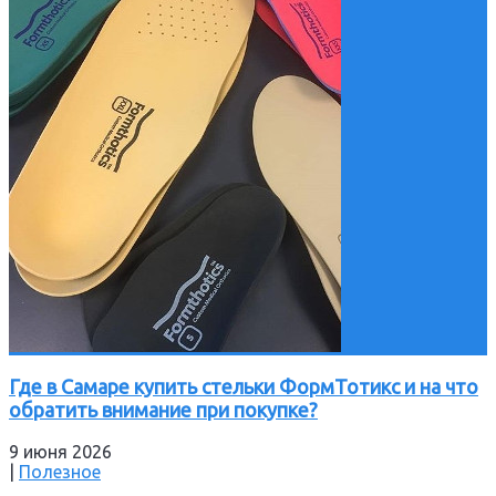
Где в Самаре купить стельки ФормТотикс и на что
обратить внимание при покупке?
9 июня 2026
|
Полезное