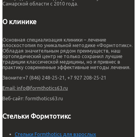
Самарской области с 2010 года.
О клинике
Основная специализация клиники – лечение
плоскостопия по уникальной методике «Формтотикс».
Обладая значительным рядом преимуществ, наш
ортопедический центр не только сохранил лучшие
традиции классической медицины, но и привнес в
практику современные эффективные методы лечения.
Звоните:
+7 (846) 248-25-21, +7 927 208-25-21
Email:
info@formthotics63.ru
Веб-сайт:
formthotics63.ru
Стельки Формтотикс
Стельки Formthotics для взрослых