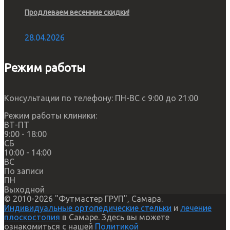
Продлеваем весенние скидки!
28.04.2026
Режим работы
Консультации по телефону: ПН-ВС с 9:00 до 21:00
Режим работы клиники:
ВТ-ПТ
9:00 - 18:00
СБ
10:00 - 14:00
ВС
По записи
ПН
Выходной
© 2010-2026 "Футмастер ГРУП", Самара.
Индивидуальные ортопедические стельки
и
лечение
плоскостопия
в Самаре. Здесь вы можете
ознакомиться с нашей
Политикой