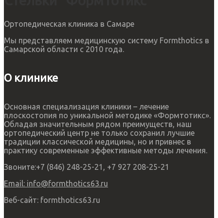
Стельки "ФормТотикс"
Ортопедическая клиника в Самаре
Мы представляем медицинскую систему Formthotics в
Самарской области с 2010 года.
О клинике
Основная специализация клиники – лечение
плоскостопия по уникальной методике «Формтотикс».
Обладая значительным рядом преимуществ, наш
ортопедический центр не только сохранил лучшие
традиции классической медицины, но и привнес в
практику современные эффективные методы лечения.
Звоните:
+7 (846) 248-25-21, +7 927 208-25-21
Email:
info@formthotics63.ru
Веб-сайт:
formthotics63.ru