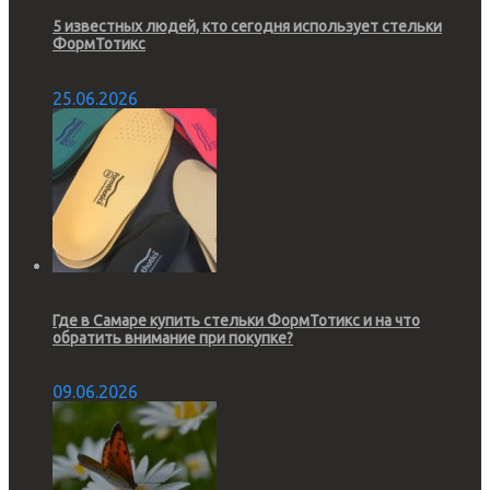
5 известных людей, кто сегодня использует стельки
ФормТотикс
25.06.2026
Где в Самаре купить стельки ФормТотикс и на что
обратить внимание при покупке?
09.06.2026