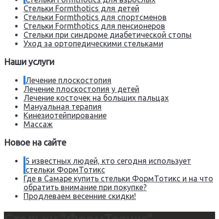
Стельки Formthotics для детей
Стельки Formthotics для спортсменов
Стельки Formthotics для пенсионеров
Стельки при синдроме диабетической стопы
Уход за ортопедическими стельками
Наши услуги
Лечение плоскостопия
Лечение плоскостопия у детей
Лечение косточек на больших пальцах
Мануальная терапия
Кинезиотейпирование
Массаж
Новое на сайте
5 известных людей, кто сегодня использует
стельки ФормТотикс
Где в Самаре купить стельки ФормТотикс и на что
обратить внимание при покупке?
Продлеваем весенние скидки!