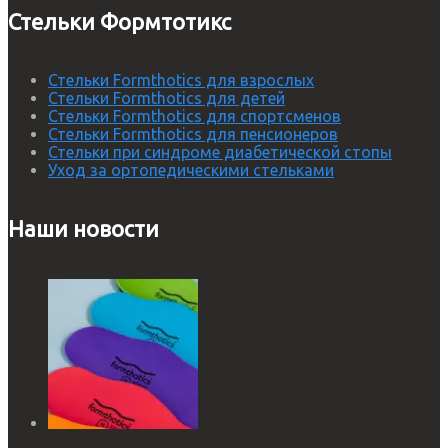
Стельки Формтотикс
Стельки Formthotics для взрослых
Стельки Formthotics для детей
Стельки Formthotics для спортсменов
Стельки Formthotics для пенсионеров
Стельки при синдроме диабетической стопы
Уход за ортопедическими стельками
Наши новости