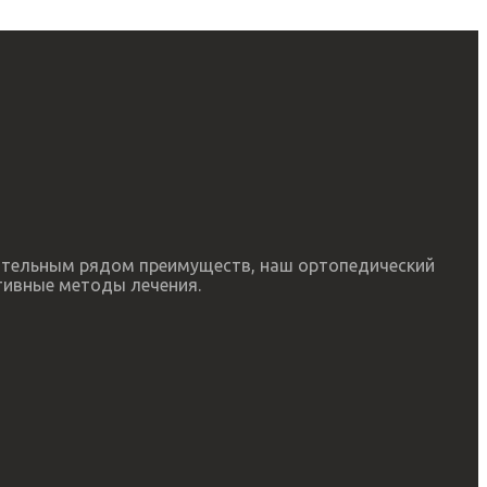
чительным рядом преимуществ, наш ортопедический
тивные методы лечения.