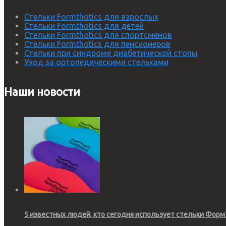
Стельки Formthotics для взрослых
Стельки Formthotics для детей
Стельки Formthotics для спортсменов
Стельки Formthotics для пенсионеров
Стельки при синдроме диабетической стопы
Уход за ортопедическими стельками
Наши новости
5 известных людей, кто сегодня использует стельки Форм