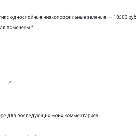
тикс однослойные низкопрофильные зеленые — 10500 ру
оля помечены
*
узере для последующих моих комментариев.