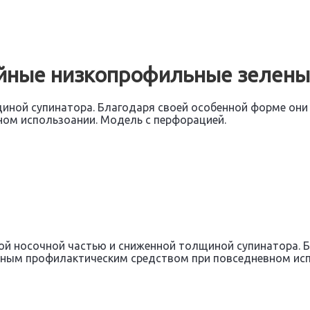
йные низкопрофильные зелены
щиной супинатора. Благодаря своей особенной форме они
ом использоании. Модель с перфорацией.
ой носочной частью и сниженной толщиной супинатора. Б
чным профилактическим средством при повседневном исп