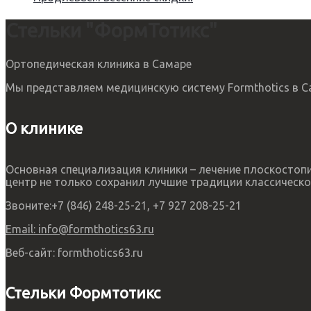
Стельки "ФормТотикс"
Ортопедическая клиника в Самаре
Мы представляем медицинскую систему Formthotics в Са
О клинике
Основная специализация клиники – лечение плоскосто
центр не только сохранил лучшие традиции классическо
Звоните:
+7 (846) 248-25-21, +7 927 208-25-21
Email:
info@formthotics63.ru
Веб-сайт:
formthotics63.ru
Стельки Формтотикс