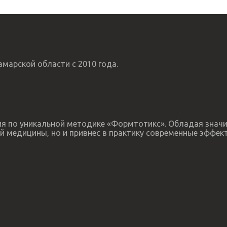
марской области с 2010 года.
пия по уникальной методике «Формтотикс». Обладая зна
й медицины, но и привнес в практику современные эффек