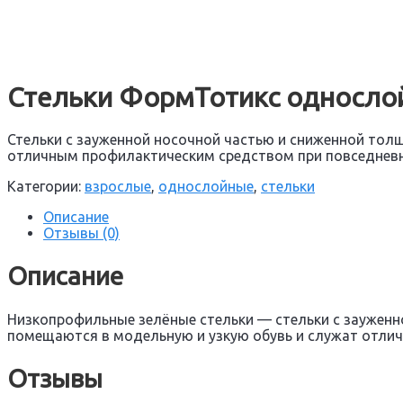
Стельки ФормТотикс односло
Стельки с зауженной носочной частью и сниженной тол
отличным профилактическим средством при повседневн
Категории:
взрослые
,
однослойные
,
стельки
Описание
Отзывы (0)
Описание
Низкопрофильные зелёные стельки — стельки с зауженн
помещаются в модельную и узкую обувь и служат отли
Отзывы