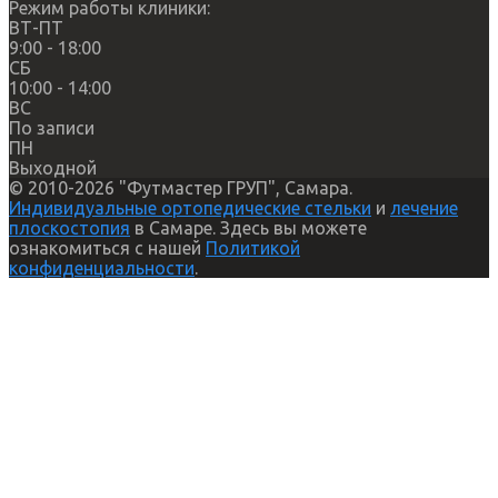
Режим работы клиники:
ВТ-ПТ
9:00 - 18:00
СБ
10:00 - 14:00
ВС
По записи
ПН
Выходной
© 2010-2026 "Футмастер ГРУП", Самара.
Индивидуальные ортопедические стельки
и
лечение
плоскостопия
в Самаре. Здесь вы можете
ознакомиться с нашей
Политикой
конфиденциальности
.