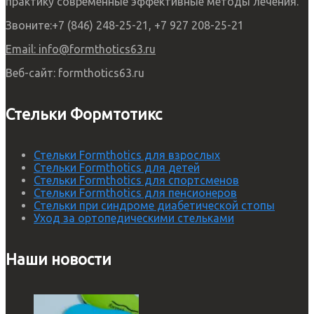
практику современные эффективные методы лечения.
Звоните:
+7 (846) 248-25-21, +7 927 208-25-21
Email:
info@formthotics63.ru
Веб-сайт:
formthotics63.ru
Стельки Формтотикс
Стельки Formthotics для взрослых
Стельки Formthotics для детей
Стельки Formthotics для спортсменов
Стельки Formthotics для пенсионеров
Стельки при синдроме диабетической стопы
Уход за ортопедическими стельками
Наши новости