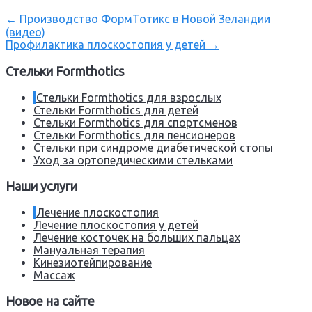
←
Производство ФормТотикс в Новой Зеландии
(видео)
Профилактика плоскостопия у детей
→
Стельки Formthotics
Стельки Formthotics для взрослых
Стельки Formthotics для детей
Стельки Formthotics для спортсменов
Стельки Formthotics для пенсионеров
Стельки при синдроме диабетической стопы
Уход за ортопедическими стельками
Наши услуги
Лечение плоскостопия
Лечение плоскостопия у детей
Лечение косточек на больших пальцах
Мануальная терапия
Кинезиотейпирование
Массаж
Новое на сайте