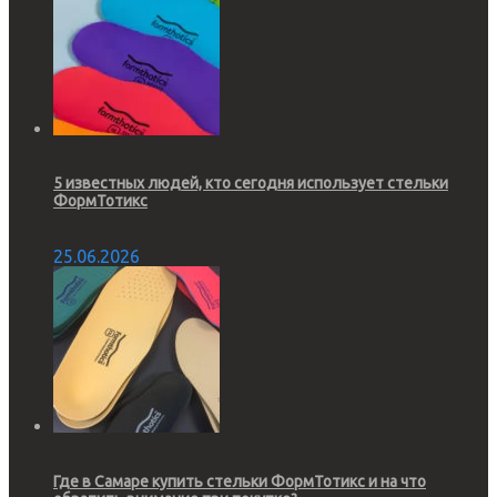
5 известных людей, кто сегодня использует стельки
ФормТотикс
25.06.2026
Где в Самаре купить стельки ФормТотикс и на что