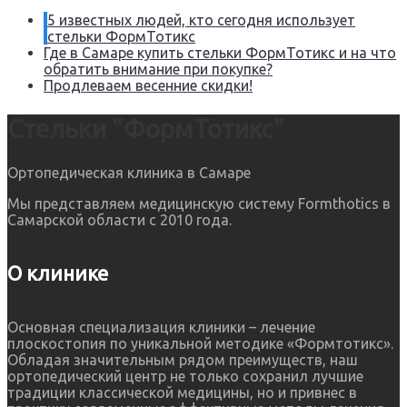
5 известных людей, кто сегодня использует
стельки ФормТотикс
Где в Самаре купить стельки ФормТотикс и на что
обратить внимание при покупке?
Продлеваем весенние скидки!
Стельки "ФормТотикс"
Ортопедическая клиника в Самаре
Мы представляем медицинскую систему Formthotics в
Самарской области с 2010 года.
О клинике
Основная специализация клиники – лечение
плоскостопия по уникальной методике «Формтотикс».
Обладая значительным рядом преимуществ, наш
ортопедический центр не только сохранил лучшие
традиции классической медицины, но и привнес в