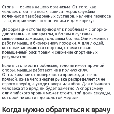
Стопа — основа нашего организма. От того, как
человек стоит на ногах, зависит «срок службы»
коленных и тазобедренных суставов, наличие перекоса
таза, искривление позвоночника и даже прикус.
Деформации стопы приводят к проблемам с опорно-
двигательным аппаратом, к болям в суставах,
мышечным зажимам, головным болям. Они изменяют
работу мышц и биомеханику походки. А для людей,
которые занимаются спортом, с ними связан
повышенный риск травм и снижение спортивных
результатов.
Если в стопе есть проблемы, тело не имеет прочной
опоры, мышцы работают не в полную силу.
Отталкивание от поверхности происходит не по
прямой, из-за чего энергия рывка распределяется не
строго вперёд, а уходит вверх или вбок. Для обычного
человека это вряд ли будет заметно. А спортсмену
олимпийского уровня может стоить той доли секунды,
которой не хватит до золотой медали.
Когда нужно обратиться к врачу