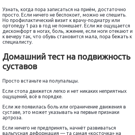
Узнать, когда пора записаться на приём, достаточно
просто. Если ничего не беспокоит, можно не спешить.
Но профилактический визит к врачу-подиатру или
ортопеду 1 раз в год не помешает. Если же ощущается
дискомфорт в ногах, боль, жжение, если ноги отекают и
к вечеру так, что обувь становится мала, пора бежать к
специалисту.
Домашний тест на подвижность
суставов
Просто встаньте на полупальцы.
Если стопа движется легко и нет никаких неприятных
ощущений, всё в порядке.
Если же появилась боль или ограничение движения в
суставе, это может указывать на первые признаки
артроза.
Если ничего не предпринять, начнёт развиваться
вальгусная деформация — та самая «косточка» на