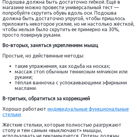
Подошва должна быть достаточно гибкой. Ещё в
магазине можно провести универсальный тест —
попробуйте скрутить обувь вдоль оси. Подошва
должна быть достаточно упругой, чтобы пришлось
приложить некоторое усилие, но не настолько жёсткой,
чтобы нельзя было скрутить ее примерно на 30%,
просто повернув руками.
Во-вторых, заняться укреплением мышц
Простые, но действенные методы:
такие упражнения, как ходьба на носках;
массаж стоп обычным теннисным мячиком или
руками;
тёплая ванночка с успокаивающими эфирными
маслами.
В-третьих, обратиться за коррекцией
Хорошо работают
индивидуальные функциональные
стельки
.
Жёсткие стельки, которые полностью разгружают
стопу и тем самым «выключают» мышцы,
использовать не рекомендуется. Ортезы должны