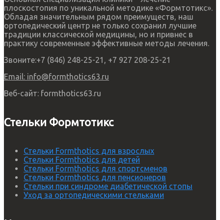
плоскостопия по уникальной методике «Формтотикс».
Обладая значительным рядом преимуществ, наш
ортопедический центр не только сохранил лучшие
традиции классической медицины, но и привнес в
практику современные эффективные методы лечения.
Звоните:
+7 (846) 248-25-21, +7 927 208-25-21
Email:
info@formthotics63.ru
Веб-сайт:
formthotics63.ru
Стельки Формтотикс
Стельки Formthotics для взрослых
Стельки Formthotics для детей
Стельки Formthotics для спортсменов
Стельки Formthotics для пенсионеров
Стельки при синдроме диабетической стопы
Уход за ортопедическими стельками