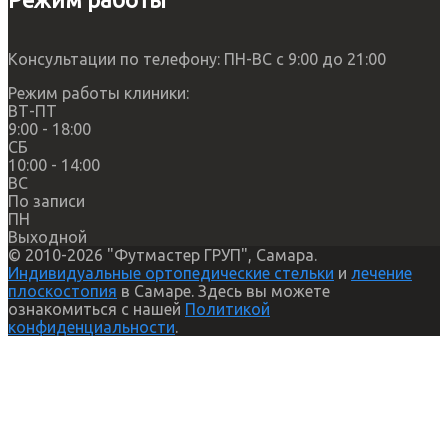
Консультации по телефону: ПН-ВС с 9:00 до 21:00
Режим работы клиники:
ВТ-ПТ
9:00 - 18:00
СБ
10:00 - 14:00
ВС
По записи
ПН
Выходной
© 2010-2026 "Футмастер ГРУП", Самара.
Индивидуальные ортопедические стельки
и
лечение
плоскостопия
в Самаре. Здесь вы можете
ознакомиться с нашей
Политикой
конфиденциальности
.