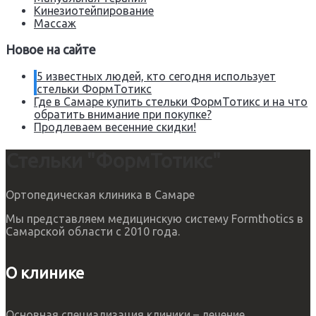
Кинезиотейпирование
Массаж
Новое на сайте
5 известных людей, кто сегодня использует
стельки ФормТотикс
Где в Самаре купить стельки ФормТотикс и на что
обратить внимание при покупке?
Продлеваем весенние скидки!
Стельки "ФормТотикс"
Ортопедическая клиника в Самаре
Мы представляем медицинскую систему Formthotics в
Самарской области с 2010 года.
О клинике
Основная специализация клиники – лечение