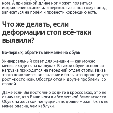
ноге. А при разной длине ног может появиться
искривление осанки или перекос таза, поэтому повод
записаться на приём и провести коррекцию есть.
Что же делать, если
деформации стоп всё-таки
выявили?
Во-первых, обратить внимание на обувь
Универсальный совет для женщин — как можно
меньше ходить на каблуках. В такой обуви основная
нагрузка приходится на передний отдел стопы. Из-за
этого появляется воспаление и боль, что провоцирует
рост «косточки». Обостряются и другие проблемы со
стопой.
Даже если Вы постоянно ходите в кроссовках, это не
означает, что Ваши ноги в абсолютной безопасности.
Обувь на жёсткой негнущейся подошве может быть не
менее опасна, чем каблуки.