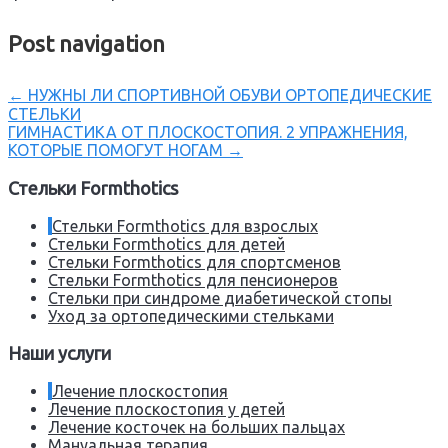
Post navigation
←
НУЖНЫ ЛИ СПОРТИВНОЙ ОБУВИ ОРТОПЕДИЧЕСКИЕ
СТЕЛЬКИ
ГИМНАСТИКА ОТ ПЛОСКОСТОПИЯ. 2 УПРАЖНЕНИЯ,
КОТОРЫЕ ПОМОГУТ НОГАМ
→
Стельки Formthotics
Стельки Formthotics для взрослых
Стельки Formthotics для детей
Стельки Formthotics для спортсменов
Стельки Formthotics для пенсионеров
Стельки при синдроме диабетической стопы
Уход за ортопедическими стельками
Наши услуги
Лечение плоскостопия
Лечение плоскостопия у детей
Лечение косточек на больших пальцах
Мануальная терапия