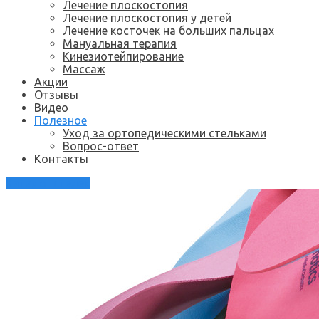
Лечение плоскостопия
Лечение плоскостопия у детей
Лечение косточек на больших пальцах
Мануальная терапия
Кинезиотейпирование
Массаж
Акции
Отзывы
Видео
Полезное
Уход за ортопедическими стельками
Вопрос-ответ
Контакты
Каталог стелек