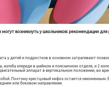
 могут возникнуть у школьников: рекомендации для
та у детей и подростков в основном затрагивают позвон
 изгиба кпереди в шейном и поясничном отделе, и 2 изги
двигательный аппарат в вертикальном положении, во вре
обой. Поэтому крестцовый кифоз остается неизменным. 
аднем или боковом направлении.