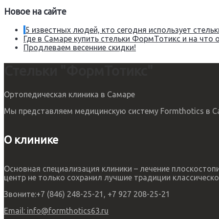
Новое на сайте
5 известных людей, кто сегодня использует стел
Где в Самаре купить стельки ФормТотикс и на что 
Продлеваем весенние скидки!
Стельки "ФормТотикс"
Ортопедическая клиника в Самаре
Мы представляем медицинскую систему Formthotics в Са
О клинике
Основная специализация клиники – лечение плоскосто
центр не только сохранил лучшие традиции классическо
Звоните:
+7 (846) 248-25-21, +7 927 208-25-21
Email:
info@formthotics63.ru