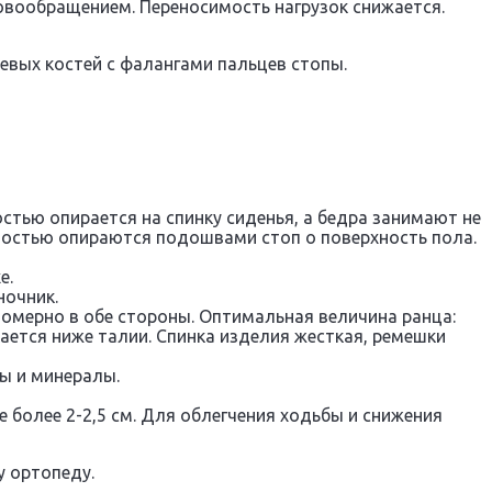
вообращением. Переносимость нагрузок снижается.
вых костей с фалангами пальцев стопы.
остью опирается на спинку сиденья, а бедра занимают не
лностью опираются подошвами стоп о поверхность пола.
е.
ночник.
номерно в обе стороны. Оптимальная величина ранца:
ается ниже талии. Спинка изделия жесткая, ремешки
ы и минералы.
более 2-2,5 см. Для облегчения ходьбы и снижения
 ортопеду.