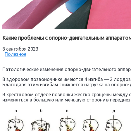
Какие проблемы с опорно-двигательным аппаратом
8 сентября 2023
Полезное
Патологические изменения опорно-двигательного аппара
В здоровом позвоночнике имеются 4 изгиба — 2 лордоза,
Благодаря этим изгибам снижается нагрузка на опорно-
В крестцовом отделе позвонки жестко сращены между с
изменяться в большую или меньшую сторону в переднез