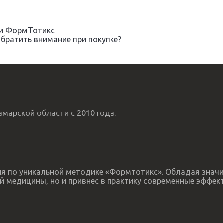
ьки ФормТотикс
обратить внимание при покупке?
марской области с 2010 года.
пия по уникальной методике «Формтотикс». Обладая зна
й медицины, но и привнес в практику современные эффек