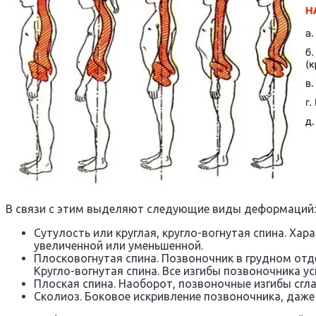
В связи с этим выделяют следующие виды деформаций:
Сутулость или круглая, кругло-вогнутая спина. Ха
увеличенной или уменьшенной.
Плосковогнутая спина. Позвоночник в грудном отд
Кругло-вогнутая спина. Все изгибы позвоночника у
Плоская спина. Наоборот, позвоночные изгибы сгл
Сколиоз. Боковое искривление позвоночника, даже