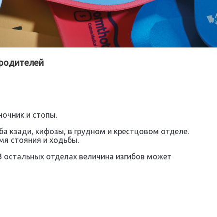
 родителей
очник и стопы.
ба кзади, кифозы, в грудном и крестцовом отделе.
мя стояния и ходьбы.
В остальных отделах величина изгибов может