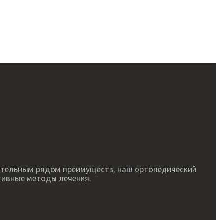
чительным рядом преимуществ, наш ортопедический
тивные методы лечения.