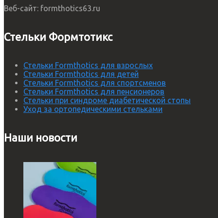
Веб-сайт:
formthotics63.ru
Стельки Формтотикс
Стельки Formthotics для взрослых
Стельки Formthotics для детей
Стельки Formthotics для спортсменов
Стельки Formthotics для пенсионеров
Стельки при синдроме диабетической стопы
Уход за ортопедическими стельками
Наши новости