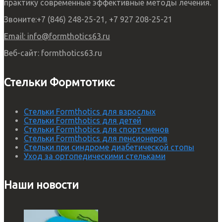
практику современные эффективные методы лечения.
Звоните:
+7 (846) 248-25-21, +7 927 208-25-21
Email:
info@formthotics63.ru
Веб-сайт:
formthotics63.ru
Стельки Формтотикс
Стельки Formthotics для взрослых
Стельки Formthotics для детей
Стельки Formthotics для спортсменов
Стельки Formthotics для пенсионеров
Стельки при синдроме диабетической стопы
Уход за ортопедическими стельками
Наши новости