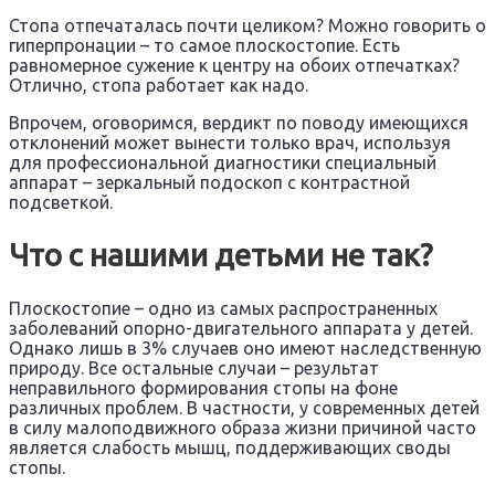
Стопа отпечаталась почти целиком? Можно говорить о
гиперпронации – то самое плоскостопие. Есть
равномерное сужение к центру на обоих отпечатках?
Отлично, стопа работает как надо.
Впрочем, оговоримся, вердикт по поводу имеющихся
отклонений может вынести только врач, используя
для профессиональной диагностики специальный
аппарат – зеркальный подоскоп с контрастной
подсветкой.
Что с нашими детьми не так?
Плоскостопие – одно из самых распространенных
заболеваний опорно-двигательного аппарата у детей.
Однако лишь в 3% случаев оно имеют наследственную
природу. Все остальные случаи – результат
неправильного формирования стопы на фоне
различных проблем. В частности, у современных детей
в силу малоподвижного образа жизни причиной часто
является слабость мышц, поддерживающих своды
стопы.