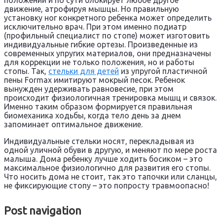
движение, атрофируя мышцы. Но правильную
установку ног конкретного ребенка может определить
исключительно врач. При этом именно подиатр
(профильный специалист по стопе) может изготовить
индивидуальные гибкие ортезы. Произведенные из
современных упругих материалов, они предназначены
для коррекции не только положения, но и работы
стопы. Так,
стельки для детей
из упругой пластичной
пены Formax имитируют мокрый песок. Ребенок
вынужден удерживать равновесие, при этом
происходит физиологичная тренировка мышц и связок.
Именно таким образом формируется правильная
биомеханика ходьбы, когда тело день за днем
запоминает оптимальное движение.
Индивидуальные стельки носят, перекладывая из
одной уличной обуви в другую, и меняют по мере роста
малыша. Дома ребенку лучше ходить босиком – это
максимальное физиологично для развития его стопы.
Что носить дома не стоит, так это тапочки или сланцы,
не фиксирующие стопу – это попросту травмоопасно!
Post navigation