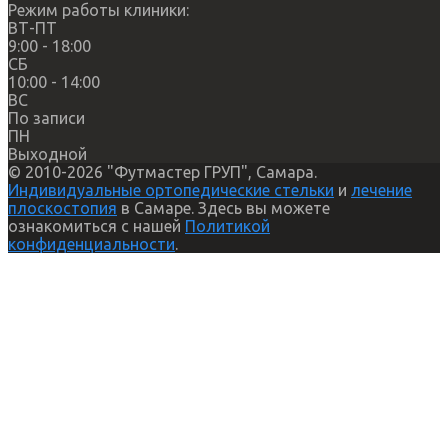
Режим работы клиники:
ВТ-ПТ
9:00 - 18:00
СБ
10:00 - 14:00
ВС
По записи
ПН
Выходной
© 2010-2026 "Футмастер ГРУП", Самара.
Индивидуальные ортопедические стельки
и
лечение
плоскостопия
в Самаре. Здесь вы можете
ознакомиться с нашей
Политикой
конфиденциальности
.