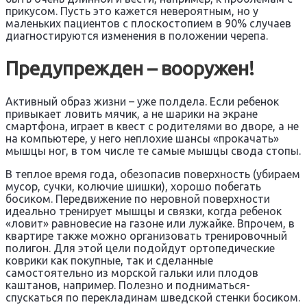
прикусом. Пусть это кажется невероятным, но у
маленьких пациентов с плоскостопием в 90% случаев
диагностируются изменения в положении черепа.
Предупрежден – вооружен!
Активный образ жизни – уже полдела. Если ребенок
привыкает ловить мячик, а не шарики на экране
смартфона, играет в квест с родителями во дворе, а не
на компьютере, у него неплохие шансы «прокачать»
мышцы ног, в том числе те самые мышцы свода стопы.
В теплое время года, обезопасив поверхность (убираем
мусор, сучки, колючие шишки), хорошо побегать
босиком. Передвижение по неровной поверхности
идеально тренирует мышцы и связки, когда ребенок
«ловит» равновесие на газоне или лужайке. Впрочем, в
квартире также можно организовать тренировочный
полигон. Для этой цели подойдут ортопедические
коврики как покупные, так и сделанные
самостоятельно из морской гальки или плодов
каштанов, например. Полезно и подниматься-
спускаться по перекладинам шведской стенки босиком.