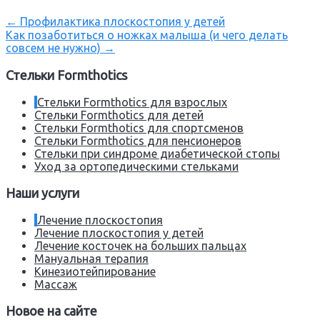
←
Профилактика плоскостопия у детей
Как позаботиться о ножках малыша (и чего делать
совсем не нужно)
→
Стельки Formthotics
Стельки Formthotics для взрослых
Стельки Formthotics для детей
Стельки Formthotics для спортсменов
Стельки Formthotics для пенсионеров
Стельки при синдроме диабетической стопы
Уход за ортопедическими стельками
Наши услуги
Лечение плоскостопия
Лечение плоскостопия у детей
Лечение косточек на больших пальцах
Мануальная терапия
Кинезиотейпирование
Массаж
Новое на сайте