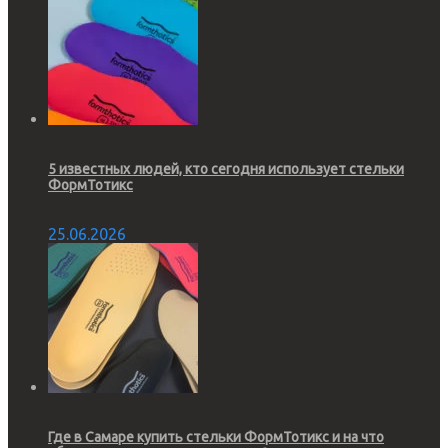
5 известных людей, кто сегодня использует стельки
ФормТотикс
25.06.2026
Где в Самаре купить стельки ФормТотикс и на что