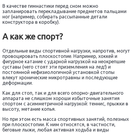
В качестве гимнастики перед сном можно
запланировать перекладывание предметов пальцами
ног (например, собирать рассыпанные детали
конструктора в коробку).
А как же спорт?
Отдельные виды спортивной нагрузки, напротив, могут
провоцировать плоскостопие. Например, хоккей и
фигурное катание с ударной нагрузкой на неокрепшие
суставы (чего стоят эти приземления на лед!) и
постоянной нефизиологичной установкой стопы
влекут хронические микротравмы и последующие
деформации.
Как для стоп, так и для всего опорно-двигательного
аппарата не слишком хороши избыточные занятия
спортом с асимметричной нагрузкой: теннис, прыжки в
высоту, метание копья.
Но при этом есть масса спортивных занятий, полезных
при плоскостопии. К ним относятся, в частности,
беговые лыжи, любая активная ходьба и виды