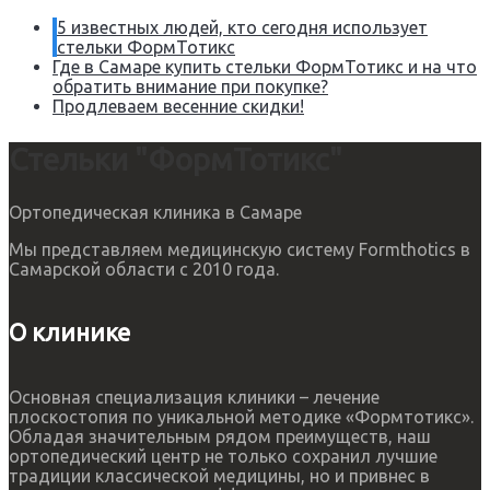
5 известных людей, кто сегодня использует
стельки ФормТотикс
Где в Самаре купить стельки ФормТотикс и на что
обратить внимание при покупке?
Продлеваем весенние скидки!
Стельки "ФормТотикс"
Ортопедическая клиника в Самаре
Мы представляем медицинскую систему Formthotics в
Самарской области с 2010 года.
О клинике
Основная специализация клиники – лечение
плоскостопия по уникальной методике «Формтотикс».
Обладая значительным рядом преимуществ, наш
ортопедический центр не только сохранил лучшие
традиции классической медицины, но и привнес в