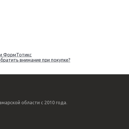
ьки ФормТотикс
обратить внимание при покупке?
марской области с 2010 года.