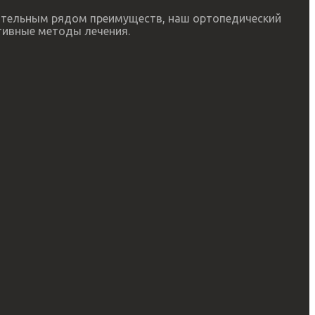
чительным рядом преимуществ, наш ортопедический
тивные методы лечения.