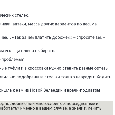
еских стелек.
ники, аптеки, масса других вариантов по весьма
чее… «Так зачем платить дороже?!» – спросите вы. –
вьтесь тщательно выбирать.
е проблемы?
ые туфли и в кроссовки нужно ставить разные ортезы.
равильно подобранные стельки только навредят. Ходить
ришла к нам из Новой Зеландии и врачи-подиатры
 однослойные или многослойные, повседневные и
ботать» именно в вашем случае, а значит, лечить.