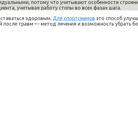
идуальными, потому что учитывают особенности строени
ента, учитывая работу стопы во всех фазах шага.
оставаться здоровым.
Для спортсменов
это способ улучш
 после травм — метод лечения и возможность убрать бол