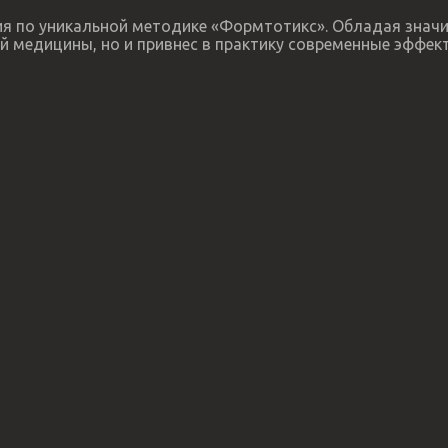
пия по уникальной методике «Формтотикс». Обладая зна
й медицины, но и привнес в практику современные эффек