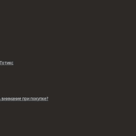
Тотикс
ь внимание при покупке?