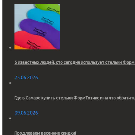
5 известных людей, кто сегодня использует стельки Форм
25.06.2026
Где в Самаре купить стельки ФормТотикс и на что обратит
09.06.2026
Продлеваем весенние скидки!