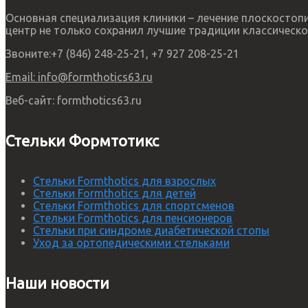
Основная специализация клиники – лечение плоскосто
центр не только сохранил лучшие традиции классическо
Звоните:
+7 (846) 248-25-21, +7 927 208-25-21
Email:
info@formthotics63.ru
Веб-сайт:
formthotics63.ru
Стельки Формтотикс
Стельки Formthotics для взрослых
Стельки Formthotics для детей
Стельки Formthotics для спортсменов
Стельки Formthotics для пенсионеров
Стельки при синдроме диабетической стопы
Уход за ортопедическими стельками
Наши новости