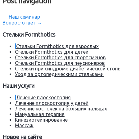
Post navigation
←
Наш семинар
Вопрос-ответ
→
Стельки Formthotics
Стельки Formthotics для взрослых
Стельки Formthotics для детей
Стельки Formthotics для спортсменов
Стельки Formthotics для пенсионеров
Стельки при синдроме диабетической стопы
Уход за ортопедическими стельками
Наши услуги
Лечение плоскостопия
Лечение плоскостопия у детей
Лечение косточек на больших пальцах
Мануальная терапия
Кинезиотейпирование
Массаж
Новое на сайте