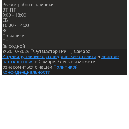
Режим работы клиники:
ВТ-ПТ
9:00 - 18:00
СБ
10:00 - 14:00
ВС
По записи
ПН
Выходной
© 2010-2026 "Футмастер ГРУП", Самара.
Индивидуальные ортопедические стельки
и
лечение
плоскостопия
в Самаре. Здесь вы можете
ознакомиться с нашей
Политикой
конфиденциальности
.