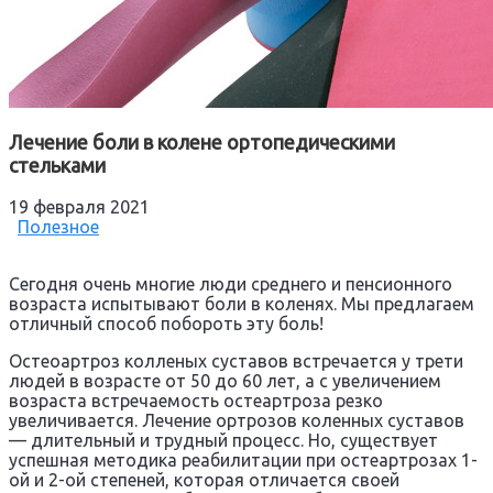
Лечение боли в колене ортопедическими
стельками
19 февраля 2021
Полезное
Сегодня очень многие люди среднего и пенсионного
возраста испытывают боли в коленях. Мы предлагаем
отличный способ побороть эту боль!
Остеоартроз колленых суставов встречается у трети
людей в возрасте от 50 до 60 лет, а с увеличением
возраста встречаемость остеартроза резко
увеличивается. Лечение ортрозов коленных суставов
— длительный и трудный процесс. Но, существует
успешная методика реабилитации при остеартрозах 1-
ой и 2-ой степеней, которая отличается своей