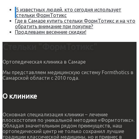
5 известных людей, кто сегодня использует
стельки ФормТотикс
Где в Самаре купить стельки ФормТотикс и на что
обратить внимание при покупке?
Продлеваем весенние скидки!
Стельки "ФормТотикс"
Ортопедическая клиника в Самаре
Мы представляем медицинскую систему Formthotics в
Самарской области с 2010 года.
О клинике
Основная специализация клиники – лечение
плоскостопия по уникальной методике «Формтотикс».
Обладая значительным рядом преимуществ, наш
ортопедический центр не только сохранил лучшие
традиции классической медицины, но и привнес в