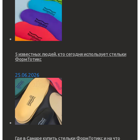
5 известных людей, кто сегодня использует стельки
ФормТотикс
25.06.2026
Где в Самаре купить стельки ФормТотикс и на что