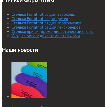
Стельки Формтотикс
Стельки Formthotics для взрослых
Стельки Formthotics для детей
Стельки Formthotics для спортсменов
Стельки Formthotics для пенсионеров
Стельки при синдроме диабетической стопы
Уход за ортопедическими стельками
Наши новости