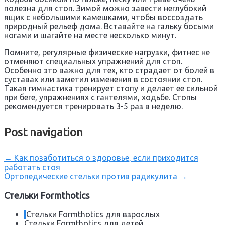
полезна для стоп. Зимой можно завести неглубокий
ящик с небольшими камешками, чтобы воссоздать
природный рельеф дома. Вставайте на гальку босыми
ногами и шагайте на месте несколько минут.
Помните, регулярные физические нагрузки, фитнес не
отменяют специальных упражнений для стоп.
Особенно это важно для тех, кто страдает от болей в
суставах или заметил изменения в состоянии стоп.
Такая гимнастика тренирует стопу и делает ее сильной
при беге, упражнениях с гантелями, ходьбе. Стопы
рекомендуется тренировать 3-5 раз в неделю.
Post navigation
←
Как позаботиться о здоровье, если приходится
работать стоя
Ортопедические стельки против радикулита
→
Стельки Formthotics
Стельки Formthotics для взрослых
Стельки Formthotics для детей