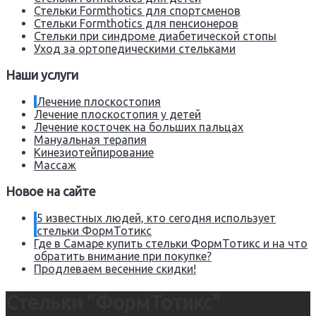
Стельки Formthotics для спортсменов
Стельки Formthotics для пенсионеров
Стельки при синдроме диабетической стопы
Уход за ортопедическими стельками
Наши услуги
Лечение плоскостопия
Лечение плоскостопия у детей
Лечение косточек на больших пальцах
Мануальная терапия
Кинезиотейпирование
Массаж
Новое на сайте
5 известных людей, кто сегодня использует
стельки ФормТотикс
Где в Самаре купить стельки ФормТотикс и на что
обратить внимание при покупке?
Продлеваем весенние скидки!
Стельки "ФормТотикс"